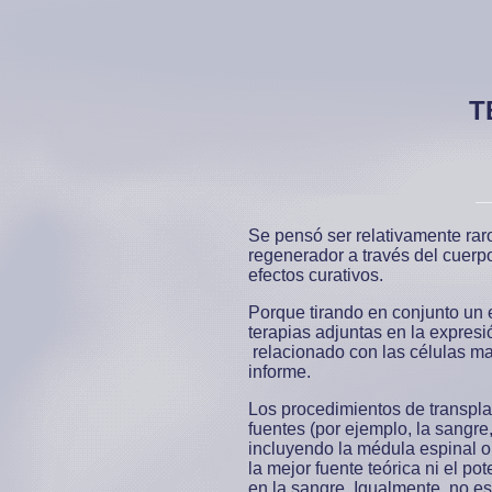
T
Se pensó ser relativamente raro
regenerador a través del cuer
efectos curativos.
Porque tirando en conjunto un e
terapias adjuntas en la expres
relacionado con las células ma
informe.
Los procedimientos de transpla
fuentes (por ejemplo, la sangre, 
incluyendo la médula espinal o
la mejor fuente teórica ni el p
en la sangre. Igualmente, no es