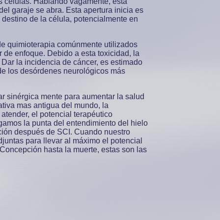
as células. Hablando vagamente, esta
l garaje se abra. Esta apertura inicia es
 destino de la célula, potencialmente en
de quimioterapia comúnmente utilizados
 de enfoque. Debido a esta toxicidad, la
Dar la incidencia de cáncer, es estimado
de los desórdenes neurológicos más
r sinérgica mente para aumentar la salud
rativa mas antigua del mundo, la
atender, el potencial terapéutico
amos la punta del entendimiento del hielo
unción después de SCI. Cuando nuestro
untas para llevar al máximo el potencial
Concepción hasta la muerte, estas son las