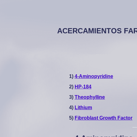
ACERCAMIENTOS FARM
1)
4-Aminopyridine
2)
HP-184
3)
Theophylline
4)
Lithium
5)
Fibroblast Growth Factor